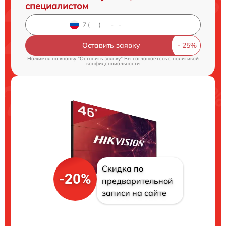
специалистом
Оставить заявку
Нажимая на кнопку "Оставить заявку" Вы соглашаетесь c
политикой
конфиденциальности
Скидка по
-20%
предварительной
записи на сайте