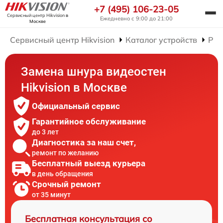
+7 (495) 106-23-05
Сервисный центр Hikvision
в
Ежедневно с 9:00 до 21:00
Москве
Сервисный центр Hikvision
Каталог устройств
Рем
Замена шнура видеостен
Hikvision в Москве
Официальный сервис
Гарантийное обслуживание
до 3 лет
Диагностика за наш счет,
ремонт по желанию
Бесплатный выезд курьера
в день обращения
Срочный ремонт
от 35 минут
Бесплатная консультация со