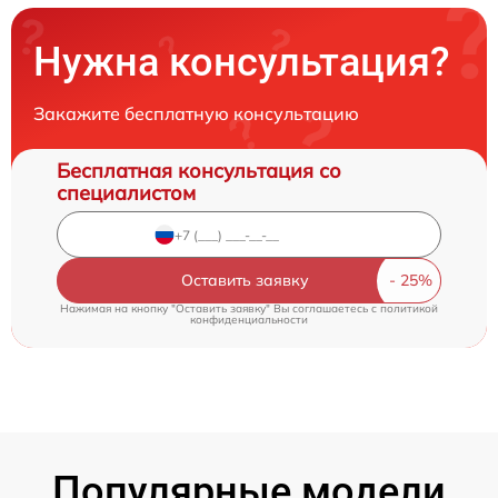
Нужна консультация?
Закажите бесплатную консультацию
Бесплатная консультация со
специалистом
Оставить заявку
Нажимая на кнопку "Оставить заявку" Вы соглашаетесь c
политикой
конфиденциальности
Популярные модели