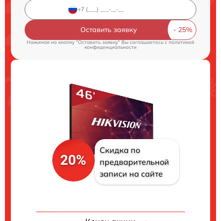
Оставить заявку
Нажимая на кнопку "Оставить заявку" Вы соглашаетесь c
политикой
конфиденциальности
Скидка по
20%
предварительной
записи на сайте