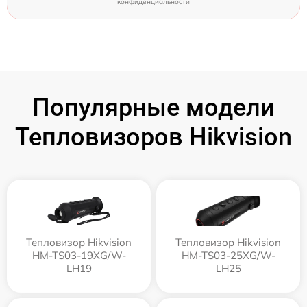
конфиденциальности
Популярные модели
Тепловизоров Hikvision
Тепловизор Hikvision
Тепловизор Hikvision
HM-TS03-19XG/W-
HM-TS03-25XG/W-
LH19
LH25