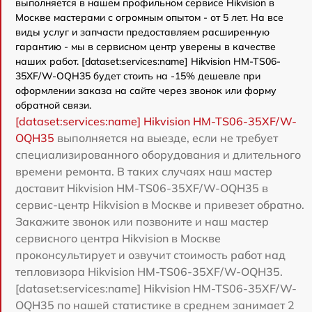
выполняется в нашем профильном сервисе Hikvision в
Москве мастерами с огромным опытом - от 5 лет. На все
виды услуг и запчасти предоставляем расширенную
гарантию - мы в сервисном центр уверены в качестве
наших работ. [dataset:services:name] Hikvision HM-TS06-
35XF/W-OQH35 будет стоить на -15% дешевле при
оформлении заказа на сайте через звонок или форму
обратной связи.
[dataset:services:name] Hikvision HM-TS06-35XF/W-
OQH35
выполняется на выезде, если не требует
специализированного оборудования и длительного
времени ремонта. В таких случаях наш мастер
доставит Hikvision HM-TS06-35XF/W-OQH35 в
сервис-центр Hikvision в Москве и привезет обратно.
Закажите звонок или позвоните и наш мастер
сервисного центра Hikvision в Москве
проконсультирует и озвучит стоимость работ над
тепловизора Hikvision HM-TS06-35XF/W-OQH35.
[dataset:services:name] Hikvision HM-TS06-35XF/W-
OQH35 по нашей статистике в среднем занимает 2