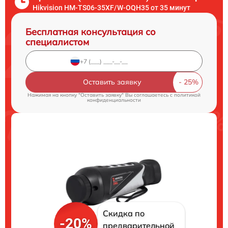
Hikvision HM-TS06-35XF/W-OQH35 от 35 минут
Бесплатная консультация со
специалистом
Оставить заявку
Нажимая на кнопку "Оставить заявку" Вы соглашаетесь c
политикой
конфиденциальности
Скидка по
-20%
предварительной