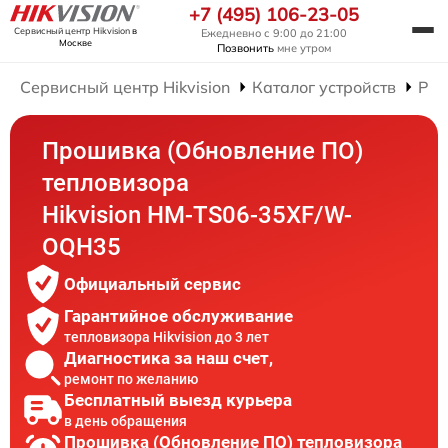
+7 (495) 106-23-05
Сервисный центр Hikvision
в
Ежедневно с 9:00 до 21:00
Москве
Позвонить
мне утром
Сервисный центр Hikvision
Каталог устройств
Рем
Прошивка (Обновление ПО)
тепловизора
Hikvision HM-TS06-35XF/W-
OQH35
Официальный сервис
Гарантийное обслуживание
тепловизора Hikvision до 3 лет
Диагностика за наш счет,
ремонт по желанию
Бесплатный выезд курьера
в день обращения
Прошивка (Обновление ПО) тепловизора