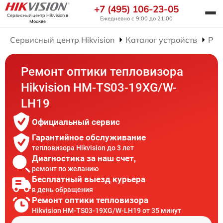
+7 (495) 106-23-05
Сервисный центр Hikvision
в
Ежедневно с 9:00 до 21:00
Москве
Сервисный центр Hikvision
Каталог устройств
Рем
Ремонт оптики тепловизора
Hikvision HM-TS03-19XG/W-
LH19
Официальный сервис
Гарантийное обслуживание
тепловизора Hikvision до 3 лет
Диагностика за наш счет,
ремонт по желанию
Бесплатный выезд курьера
в день обращения
Ремонт оптики тепловизора
Hikvision HM-TS03-19XG/W-LH19 от 35 минут