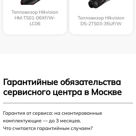
Тепловизор Hikvision
HM-TS01-06XF/W-
Тепловизор Hikvision
LC06
DS-2TS03-35UF/W
Гарантийные обязательства
сервисного центра в Москве
Гарантия от сервиса: на смонтированные
комплектующие — до 3 месяцев.
Что считается гарантийным случаем?