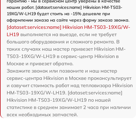
гарантию - мы в сервисном центр уверены в качестве
наших работ. [dataset:services:name] Hikvision HM-TS03-
19XG/W-LH19 будет стоить на -15% дешевле при
оформлении заказа на сайте через форму заказа звонка.
[dataset:services:name] Hikvision HM-TS03-19XG/W-
LH19
выполняется на выезде, если не требует
большого оборудования и сложного ремонта. В
таких случаях наш мастер привезет Hikvision HM-
TS03-19XG/W-LH19 в сервис-центр Hikvision в
Москве и привезет обратно.
Закажите звонок или позвоните и наш мастер
сервис-центра Hikvision в Москве проконсультирует
и озвучит стоимость работ над тепловизора Hikvision
HM-TS03-19XG/W-LH19. [dataset:services:name]
Hikvision HM-TS03-19XG/W-LH19 по нашей
статистике в среднем занимает 2 часа при наличии
всех необходимых запчастей.