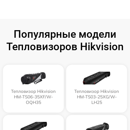
Популярные модели
Тепловизоров Hikvision
Тепловизор Hikvision
Тепловизор Hikvision
HM-TS06-35XF/W-
HM-TS03-25XG/W-
OQH35
LH25