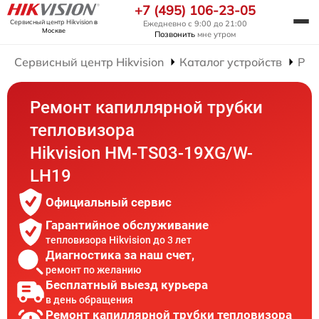
+7 (495) 106-23-05
Сервисный центр Hikvision
в
Ежедневно с 9:00 до 21:00
Москве
Позвонить
мне утром
Сервисный центр Hikvision
Каталог устройств
Рем
Ремонт капиллярной трубки
тепловизора
Hikvision HM-TS03-19XG/W-
LH19
Официальный сервис
Гарантийное обслуживание
тепловизора Hikvision до 3 лет
Диагностика за наш счет,
ремонт по желанию
Бесплатный выезд курьера
в день обращения
Ремонт капиллярной трубки тепловизора