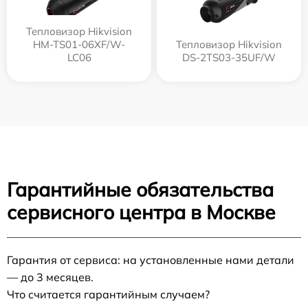
Тепловизор Hikvision
HM-TS01-06XF/W-
Тепловизор Hikvision
LC06
DS-2TS03-35UF/W
Гарантийные обязательства
сервисного центра в Москве
Гарантия от сервиса: на установленные нами детали
— до 3 месяцев.
Что считается гарантийным случаем?