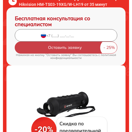
Hikvision HM-TS03-19XG/W-LH19 от 35 минут
Бесплатная консультация со
специалистом
Оставить заявку
Нажимая на кнопку "Оставить заявку" Вы соглашаетесь c
политикой
конфиденциальности
Скидка по
-20%
предварительной