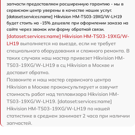
запчасти предоставляем расширенную гарантию - мы в
сервисном центр уверены в качестве наших услуг.
[dataset:services:name] Hikvision HM-TS03-19XG/W-LH19
будет стоить на -15% дешевле при оформлении заказа на
сайте через звонок или форму обратной связи.
[dataset:services:name] Hikvision HM-TS03-19XG/W-
LH19
выполняется на выезде, если не требует
специального оборудования и сложного ремонта. В
таких случаях наш мастер привезет Hikvision HM-
TS03-19XG/W-LH19 в сц Hikvision в Москве и
доставит обратно.
Позвоните и наш мастер сервисного центра
Hikvision в Москве проконсультирует и озвучит
стоимость работ над тепловизора Hikvision HM-
TS03-19XG/W-LH19. [dataset:services:name]
Hikvision HM-TS03-19XG/W-LH19 по нашей
статистике в среднем занимает 2 часа при наличии
запчастей.