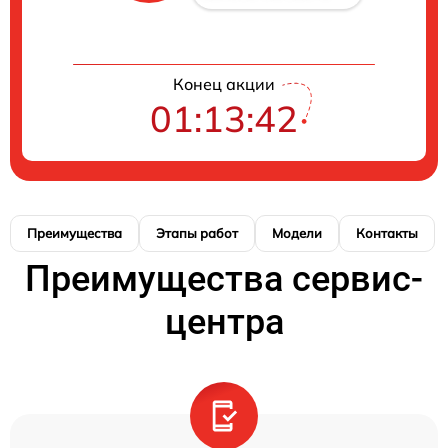
Конец акции
01:13:42
Преимущества
Этапы работ
Модели
Контакты
Преимущества сервис-
центра