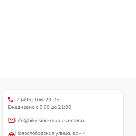
+7 (495) 106-23-05
Ежедневно с 9:00 до 21:00
info@hikvision-repair-center.ru
Новослободская улица, дом 4