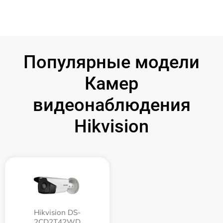
Популярные модели
Камер
видеонаблюдения
Hikvision
Hikvision DS-
2CD2T42WD